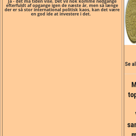
Ja - det må tiden vise. Det vil nok komme nedgange
efterfuldt af opgange igen de næste år, men så længe
der er så stor international politisk kaos, kan det være
en god ide at investere i det.
Se al
M
to
sa
m