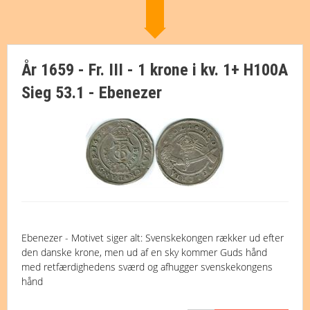
År 1659 - Fr. III - 1 krone i kv. 1+ H100A
Sieg 53.1 - Ebenezer
Ebenezer - Motivet siger alt: Svenskekongen rækker ud efter
den danske krone, men ud af en sky kommer Guds hånd
med retfærdighedens sværd og afhugger svenskekongens
hånd