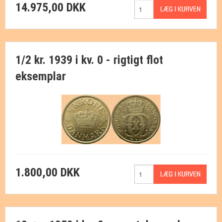
14.975,00 DKK
1/2 kr. 1939 i kv. 0 - rigtigt flot
eksemplar
1.800,00 DKK