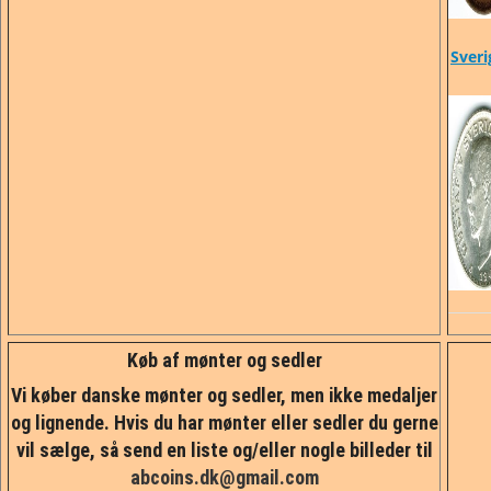
Sveri
Køb af mønter og sedler
Vi køber danske mønter og sedler, men ikke medaljer
og lignende. Hvis du har mønter eller sedler du gerne
vil sælge, så send en liste og/eller nogle billeder til
abcoins.dk@gmail.com