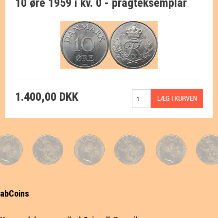
10 øre 1959 i kv. 0 - pragteksemplar
1.400,00 DKK
abCoins