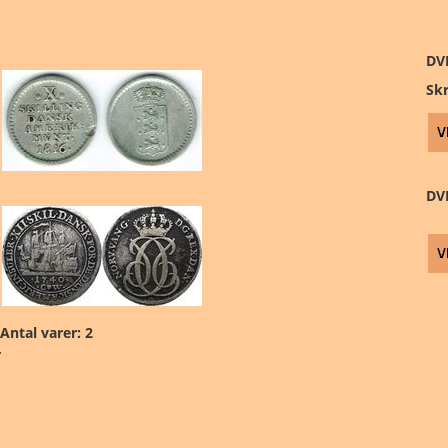
DVI
Sk
DVI
Antal varer: 2