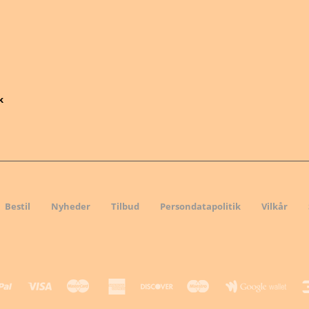
k
Bestil
Nyheder
Tilbud
Persondatapolitik
Vilkår