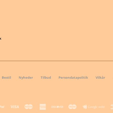
k
Bestil
Nyheder
Tilbud
Persondatapolitik
Vilkår