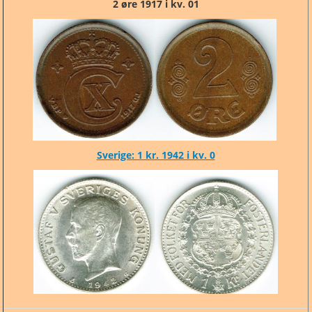
2 øre 1917 i kv. 01
Sverige: 1 kr. 1942 i kv. 0