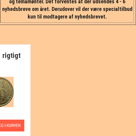
og temamønter. Det forventes at der udsendes 4 - 6
nyhedsbreve om året. Derudover vil der være specialtilbud
kun til modtagere af nyhedsbrevet.
 rigtigt