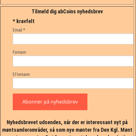
Tilmeld dig abCoins nyhedsbrev
*
kravfelt
Email
*
Fornavn
Efternavn
Nyhedsbrevet udsendes, når der er interessant nyt på
møntsamlerområder, så som nye mønter fra Den Kgl. Mønt