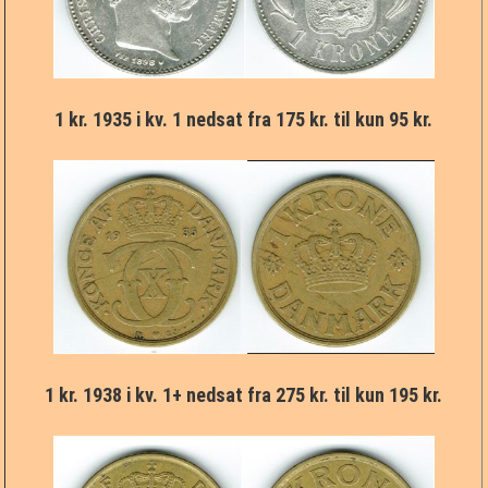
1 kr. 1935 i kv. 1 nedsat fra 175 kr. til kun 95 kr.
1 kr. 1938 i kv. 1+ nedsat fra 275 kr. til kun 195 kr.