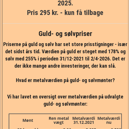
2025.
Pris 295 kr. - kun få tilbage
Guld- og sølvpriser
Priserne på guld og sølv har set store prisstigninger - især
det sidst års tid. Værdien på guld er steget med 178% og
sølv med 255% i perioden 31/12-2021 til 2/4-2026. Det er
der ikke mange andre investeringer, der kan slå.
Hvad er metalværdien på guld- og sølvmønter?
Vi har lavet en oversigt over metalværdien på udvalgte
guld- og sølvmønter:
Ren metal
Metalværdi
Metalværdi
Mønt
vægt
31.12.2021
nu