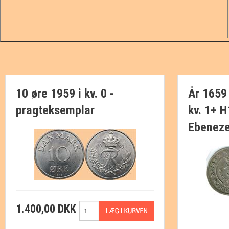
10 øre 1959 i kv. 0 -
År 1659 -
pragteksemplar
kv. 1+ H
Ebeneze
1.400,00 DKK