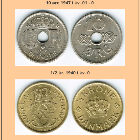
10 øre 1947 i kv. 01 - 0
1
/2 kr. 1940 i kv. 0