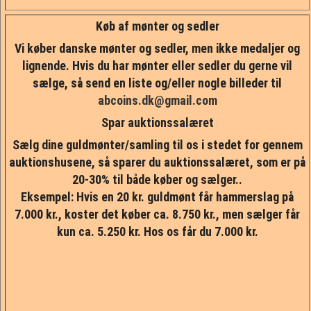
Køb af mønter og sedler
Vi køber danske mønter og sedler, men ikke medaljer og
lignende. Hvis du har mønter eller sedler du gerne vil
sælge, så send en liste og/eller nogle billeder til
abcoins.dk@gmail.com
Spar auktionssalæret
Sælg dine guldmønter/samling til os i stedet for gennem
auktionshusene, så sparer du auktionssalæret, som er på
20-30% til både køber og sælger..
Eksempel: Hvis en 20 kr. guldmønt får hammerslag på
7.000 kr., koster det køber ca. 8.750 kr., men sælger får
kun ca. 5.250 kr. Hos os får du 7.000 kr.