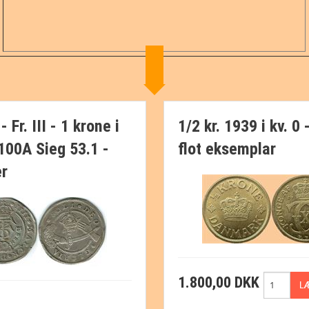
 Fr. III - 1 krone i
1/2 kr. 1939 i kv. 0 -
100A Sieg 53.1 -
flot eksemplar
r
1.800,00 DKK