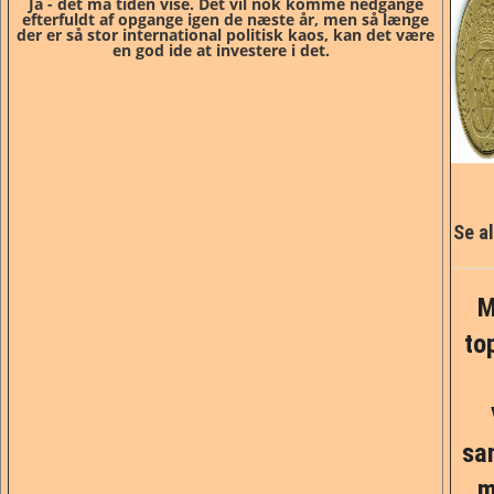
Ja - det må tiden vise. Det vil nok komme nedgange
efterfuldt af opgange igen de næste år, men så længe
der er så stor international politisk kaos, kan det være
en god ide at investere i det.
Se al
M
to
sa
m