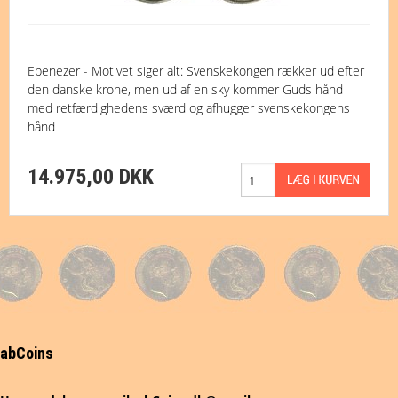
Ebenezer - Motivet siger alt: Svenskekongen rækker ud efter
den danske krone, men ud af en sky kommer Guds hånd
med retfærdighedens sværd og afhugger svenskekongens
hånd
14.975,00 DKK
abCoins