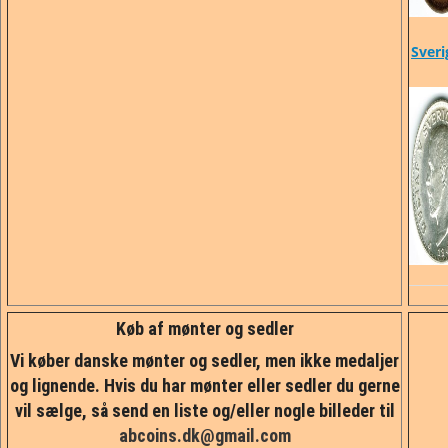
Sveri
Køb af mønter og sedler
Vi køber danske mønter og sedler, men ikke medaljer
og lignende. Hvis du har mønter eller sedler du gerne
vil sælge, så send en liste og/eller nogle billeder til
abcoins.dk@gmail.com